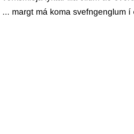
... margt má koma svefngenglum í 