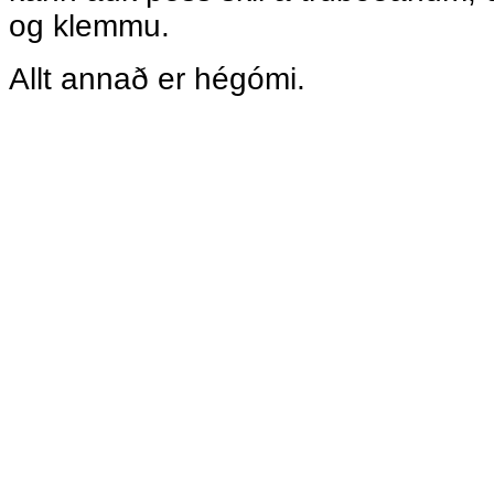
og klemmu.
Allt annað er hégómi.