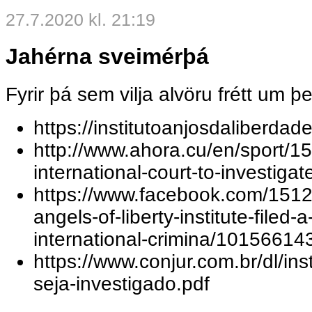
27.7.2020 kl. 21:19
Jahérna sveimérþá
Fyrir þá sem vilja alvöru frétt um þet
https://institutoanjosdaliberdade
http://www.ahora.cu/en/sport/15
international-court-to-investigat
https://www.facebook.com/1512
angels-of-liberty-institute-filed-
international-crimina/1015661
https://www.conjur.com.br/dl/ins
seja-investigado.pdf