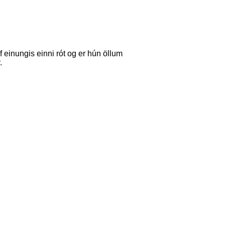
af einungis einni rót og er hún öllum
.