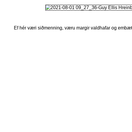
Ef hér væri siðmenning, væru margir valdhafar og embæt