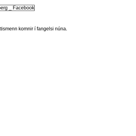
tismenn komnir í fangelsi núna.