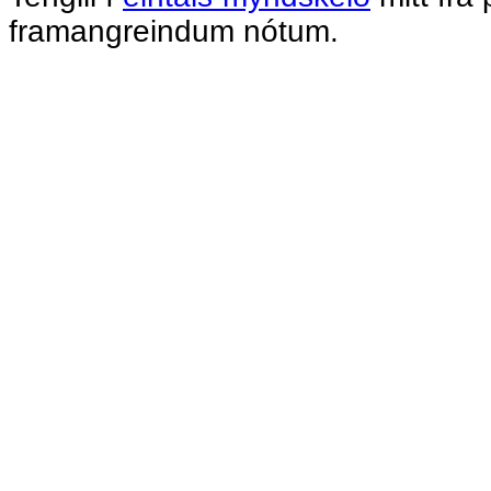
framangreindum nótum.